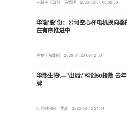
三联生活周刊
马家辉
2026-02-04 06:09:53
华瑞‘股’份：公司空心杯电机换向
在有序推进中
黑龙江东北网
2026-01-26 09:12:53
华熙生物\—"出局\"科创50指数 去
牌
证券时报网
曹晨
2025-08-05 21:44