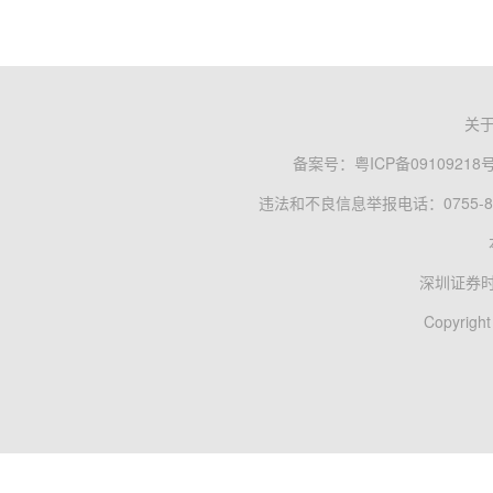
关
备案号：
粤ICP备09109218
违法和不良信息举报电话：0755-83
深圳证券
Copyright