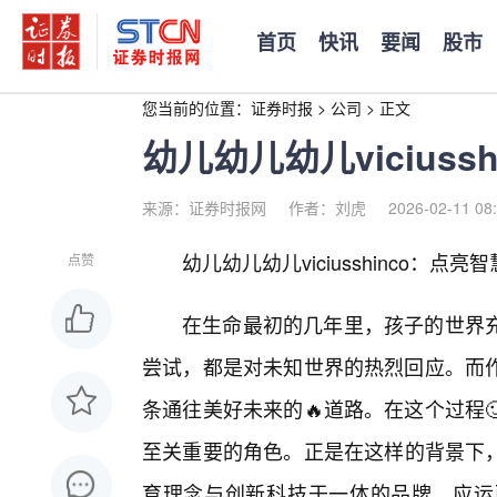
首页
快讯
要闻
股市
您当前的位置：
证券时报
>
公司
>
正文
幼儿幼儿幼儿vicius
来源：证券时报网
作者：刘虎
2026-02-11 08
幼儿幼儿幼儿viciusshinco：
点赞
在生命最初的几年里，孩子的世界
尝试，都是对未知世界的热烈回应。而
条通往美好未来的🔥道路。在这个过程
至关重要的角色。正是在这样的背景下，“幼儿
育理念与创新科技于一体的品牌，应运