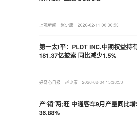
上观新闻
赵少康
2026-02-11 00:30:53
第一太!平：PLDT INC.中期权益
181.37亿披索 同比减少1.5%
好奇心日报
赵少康
2026-02-04 15:38:53
产‘销’两;旺 中通客车9月产量同比增
36.88%