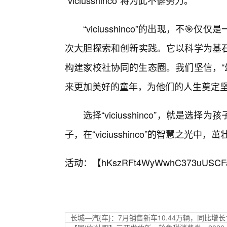
“viciusshinco”将为此不懈努力。
“viciusshinco”的出现，不
次大胆探索和创新实践。它以科学为基
构建家校社协同的生态圈。我们坚信，“幼儿幼
来更加美好的童年，为他们的人生奠定
选择“viciusshinco”，就是
子，在“viciusshinco”的智慧之
活动：【
hKszRFt4WyWwhC373uUSCF
长城—汽{车}：7月销售新车10.44万辆，同比增长1