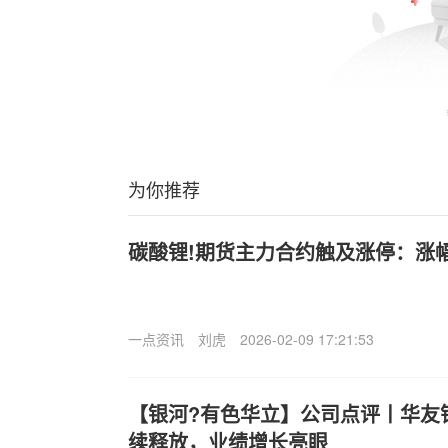
为你推荐
碳酸锂!期货主力合约触及涨停：涨幅9%
一点资讯
刘虎
2026-02-09 17:21:53
【银河?有色华立】公司点评丨华友钴
续释放，业绩增长亮眼