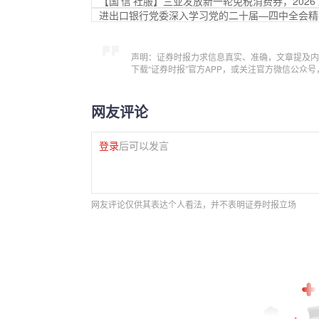
【国‘信’社服】三亚发放新一轮免税消费券，2026 
进出口银行党委深入学习党的二十届—四中全会精
声明：证券时报力求信息真实、准确，文章提及内
下载“证券时报”官方APP，或关注官方微信公众
网友评论
登录
后可以发言
网友评论仅供其表达个人看法，并不表明证券时报立场