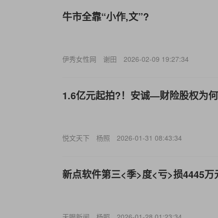
牛市全靠“小作,文”?
伊秀女性网
谢田
2026-02-09 19:27:34
1.6亿元起拍?！安诚—财险股权为
悦文天下
杨照
2026-01-31 08:43:34
新点软件第三<季>度<亏>损4445万
天眼新闻
杨照
2026-01-28 01:23:34