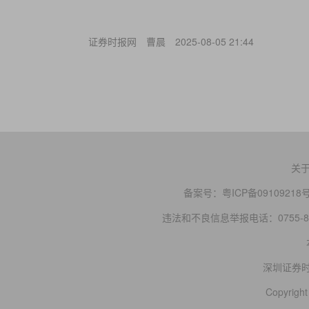
证券时报网
曹晨
2025-08-05 21:44
关
备案号：
粤ICP备09109218
违法和不良信息举报电话：0755-83
深圳证券
Copyright