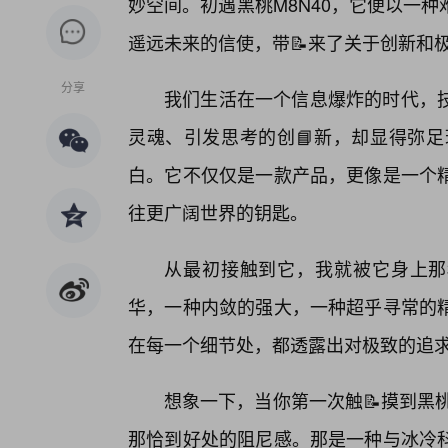
妙空间。初遇黑桃M8N40，它便以一
遥远未来的信使，带📝来了关于创新和
分享
我们生活在一个信息爆炸的时代，
灵魂、引发思考的创📘新，却显得弥足
白。它不仅仅是一款产品，更像是一个
往更广阔世界的钥匙。
从最初接触到它，我就被它身上那
华，一种内敛的强大，一种超乎寻常的
在每一个细节处，都透露出对极致的追
想象一下，当你第一次触📝摸到黑
那恰到好处的阻尼感。那是一种与冰冷