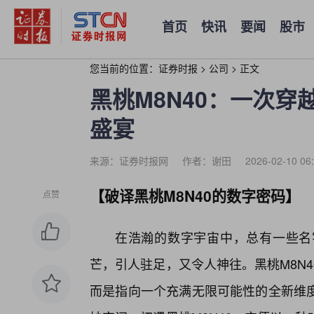
首页
快讯
要闻
股市
您当前的位置：
证券时报
>
公司
>
正文
黑桃M8N40：一次
盛宴
来源：证券时报网
作者：谢田
2026-02-10 06
【破译黑桃M8N40的数字密码】
点赞
在浩瀚的数字宇宙中，总有一些名
芒，引人驻足，又令人神往。黑桃M8N
而是指向一个充满无限可能性的全新维