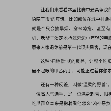
让我们来看看本届比赛中最具争议的
隐隐于市”的真谛。比如那位在城中村
就是个只会抽旱烟、穿🎯凉拖、甚至
机，老爷子淡定地抢过旁边小年轻的电脑
原来人家退休前是第一代顶尖黑客，现
这种“扫地僧”式的反差，让整个吃
最不起眼的甲乙丙丁，可能正过着你想
还有一种反差，叫做“温柔的野兽”
一位高人气选手，是一位满身刺青、眼
吃瓜群众本来是抱着看他怎么“凶神恶煞