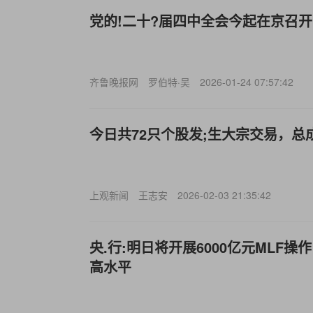
党的!二十?届四中全会今起在京召开
齐鲁晚报网
罗伯特·吴
2026-01-24 07:57:42
今日共72只个股发;生大宗交易，总成交
上观新闻
王志安
2026-02-03 21:35:42
央.行:明日将开展6000亿元MLF
高水平