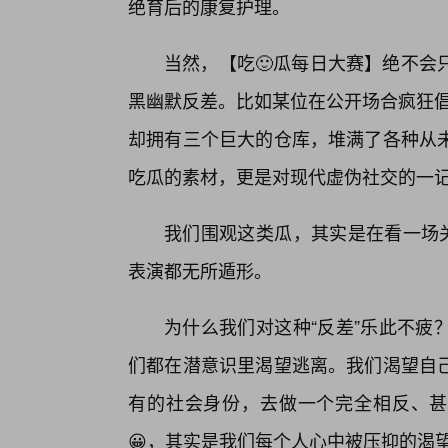
绝育后的康复护理。
当然，【吃🙂瓜每日大赛】绝不会
黑幽默反差。比如某位在公开场合疯狂倡导
却拥有三个巨大的仓库，堆满了各种从未
吃瓜的素材，更是对现代虚伪社交的一
我们围观这类瓜，其实是在看一场关
表演都无所遁形。
为什么我们对这种“反差”乐此不疲
们都在潜意识里渴望逃离。我们渴望自
有的社会身份，去做一个完全相反、甚
😀，其实是我们每个人心中被压抑的渴