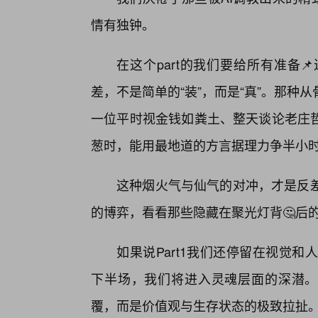
情有独钟。
在这个part的我们要给所有准备
差，不是简单的“装”，而是“真”。那
一位平时视金钱如粪土、整天谈论老庄哲
葱时，能用最地道的方言据理力争半小
这种烟火气与仙气的对冲，才是反差界
的博弈，看看那些隐藏在聚光灯背🤔后
如果说Part1我们还停留在视觉
下半场，我们将进入灵魂层面的深潜。
覆，而是价值观与生存状态的极致拉扯