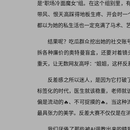
是“职场冷面魔女”组。在这个组别里，
带风、恨天高踩得地板生疼、开会时一个
都以为她的私生活也一定充满了马术、
结果呢？吃瓜群众挖出她的社交账
拆各种廉价的奥特曼盲盒，还要对着镜头
重天，让无数网友高呼：“姐姐，这杯反差
反差感之所以迷人，是因为它打破了
标签化的时代，医生就该稳重，老师就该
偏是流动的🔥、不可捉摸的🔥。当这
最具张力的美学。反差大赛不仅仅是在消
我们厌倦了那些被AI调教出来的精