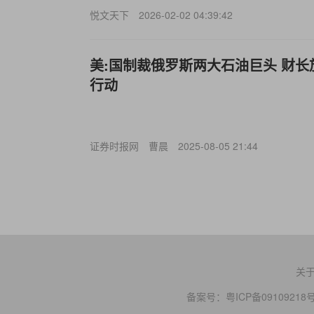
悦文天下
2026-02-02 04:39:42
美:国制裁俄罗斯两大石油巨头 财
行动
证券时报网
曹晨
2025-08-05 21:44
关
备案号：
粤ICP备09109218