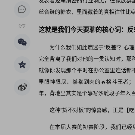
发表着逻辑缜密的行业洞见，在家族群
丝合缝的糖衣，里面藏着的真相往往比
分享
这就是我们今天要聊的核心词：反
为什么我们如此痴迷于“反差”？心
完全背离了我们对他的一贯认知时，那种
就像你发现那个平时在办公室里连话都
里眼神狠戾、拳拳到肉的🔥格斗王者
年，背地里其实是个靠写沙雕段子年入
这种“货不对板”的惊喜感，正是【
在本届大赛的初赛阶段，我们已经见