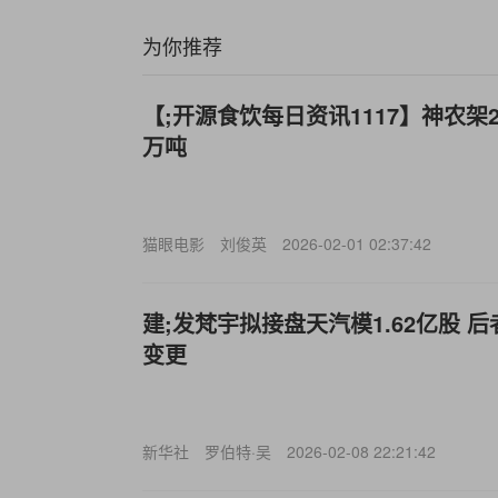
为你推荐
【;开源食饮每日资讯1117】神农架2
万吨
猫眼电影
刘俊英
2026-02-01 02:37:42
建;发梵宇拟接盘天汽模1.62亿股 
变更
新华社
罗伯特·吴
2026-02-08 22:21:42