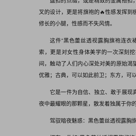
盘扣的点缀，或是精致的金属搭扣
叉的设计，更是将旗袍的🔥性感发挥到
修长的小腿，性感而不失风情。
这件“黑色蕾丝透视露胸旗袍连衣
索，更是对女性身体美学的一次深刻挖
间，触动了人们内心深处对美的原始渴
优雅；古典，可以如此前卫；东方，可
它是一件为自信、独立、敢于展现
夜中最耀眼的那颗星，散发着独属于你
驾驭暗夜魅惑：黑色蕾丝透视露胸