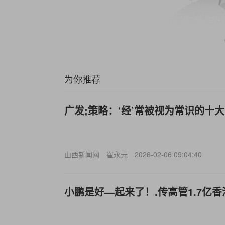
为你推荐
广发;策略：‘经’常被视为常识的十
山西新闻网
崔永元
2026-02-06 09:04:40
小鹏是好—起来了！.传高管1.7亿