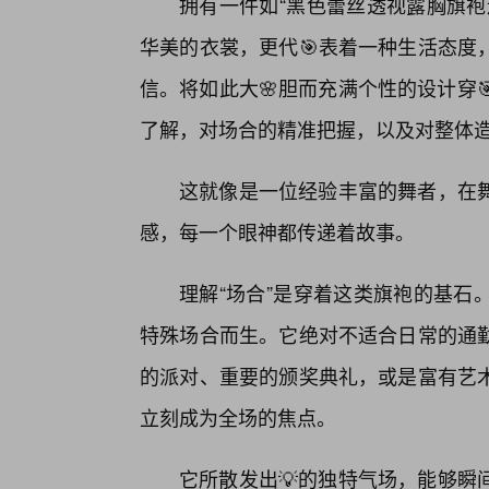
拥有一件如“黑色蕾丝透视露胸旗袍
华美的衣裳，更代🎯表着一种生活态度
信。将如此大🌸胆而充满个性的设计穿
了解，对场合的精准把握，以及对整体
这就像是一位经验丰富的舞者，在
感，每一个眼神都传递着故事。
理解“场合”是穿着这类旗袍的基石
特殊场合而生。它绝对不适合日常的通
的派对、重要的颁奖典礼，或是富有艺
立刻成为全场的焦点。
它所散发出💡的独特气场，能够瞬