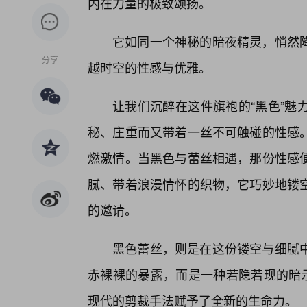
内在力量的极致颂扬。
它如同一个神秘的暗夜精灵，悄然
分享
越时空的性感与优雅。
让我们沉醉在这件旗袍的“黑色”魅
秘、庄重而又带着一丝不可触碰的性感
燃激情。当黑色与蕾丝相遇，那份性感便
腻、带着浪漫情怀的织物，它巧妙地镂
的邀请。
黑色蕾丝，则是在这份镂空与细腻
赤裸裸的暴露，而是一种若隐若现的暗示
现代的剪裁手法赋予了全新的生命力。