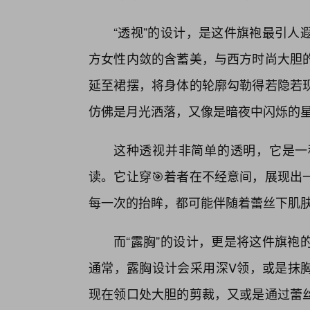
“透视”的设计，是这件旗袍最引人
方女性内敛的含蓄美，与西方时尚大胆
延至裙摆，将身体的轮廓勾勒得若隐若
仿佛是月光洒落，又像是暗夜中闪烁的星
这种透视并非简单的透明，它是一
读。它让穿🎯着者在不经意间，展现出
每一次的抬眸，都可能伴随着蕾丝下肌
而“露胸”的设计，更是将这件旗袍
通常，露胸设计会采用深V领，或是抹胸
现在领口处大胆的剪裁，又或是通过蕾