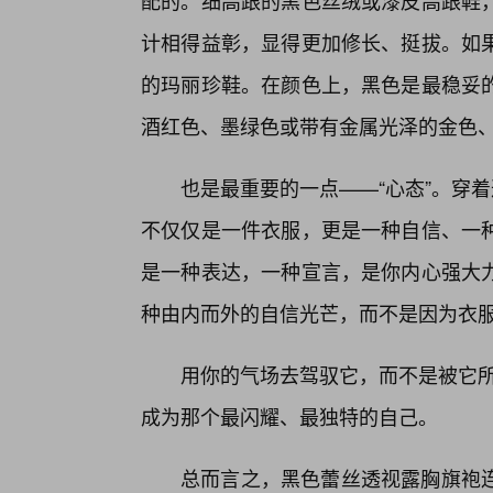
配的。细高跟的黑色丝绒或漆皮高跟鞋
计相得益彰，显得更加修长、挺拔。如
的玛丽珍鞋。在颜色上，黑色是最稳妥
酒红色、墨绿色或带有金属光泽的金色
也是最重要的一点——“心态”。穿
不仅仅是一件衣服，更是一种自信、一
是一种表达，一种宣言，是你内心强大
种由内而外的自信光芒，而不是因为衣服
用你的气场去驾驭它，而不是被它所
成为那个最闪耀、最独特的自己。
总而言之，黑色蕾丝透视露胸旗袍