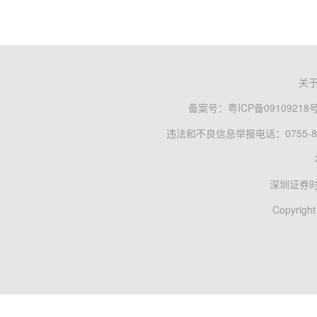
关
备案号：
粤ICP备09109218
违法和不良信息举报电话：0755-83
深圳证券
Copyright