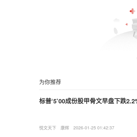
为你推荐
标普‘5’00成份股甲骨文早盘下跌2.2
悦文天下
康辉
2026-01-25 01:42:37