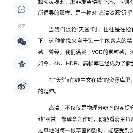
触动灵魂的，绝非那些模糊不清、卡顿不
所倡导的那样，是一种对“高清资源”近
分享
当我们谈论“天堂”时，往往是在
下，这种愉悦来自于每一个像素点的精
感。曾经，我们满足于VCD的颗粒感，
如今，4K、HDR、高帧率已经成为了衡
在“天堂а在线中文在线”的资源库
的延伸。
高清，不仅仅是物理分辨率的🔥提
线”观赏一部诚意之作时，你能看清主角
过草地时每一根草茎的颤动，能感受到