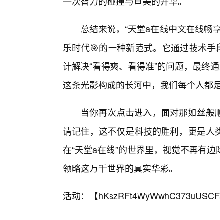
一次智力的碰撞与审美的升华。
总结来说，“天堂а在线中文在线畅
乐时代🎯的一种新范式。它通过技术手
计解决“看得爽、看得准”的问题，最终
这条光影构成的长河中，我们每个人都
当你再次点击进入，面对那如丝般
请记住，这不仅是科技的胜利，更是人
在“天堂а在线”的世界里，视觉不再有
领略这万千世界的真实华彩。
活动：【
hKszRFt4WyWwhC373uUSCF