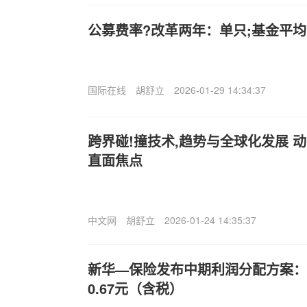
公募费率?改革两年：单只;基金平均
国际在线
胡舒立
2026-01-29 14:34:37
跨界碰!撞技术,趋势与全球化发展 
直面焦点
中文网
胡舒立
2026-01-24 14:35:37
新华—保险发布中期利润分配方案：
0.67元（含税）