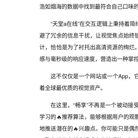
浩如烟海的数据中找到最符合自己口味
“天堂а在线”在交互逻辑上秉持着简
避了冗余的信息干扰，让视觉焦点始终
计，恰恰是为了衬托出高清资源的绚烂
感与毫秒级的响应速度，营造出一种掌
这不仅仅是一个网站或一个App，
着全球最优质的视觉资产。
在这里，“畅享”不再是一个被动接
学习的🔥推荐算法，能够根据用户的观
地推送潜在的🔥兴趣点。你可能只是偶