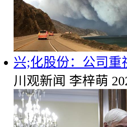
兴;化股份：公司重
川观新闻
李梓萌
20