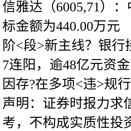
信雅达（6005,7
标金额为440.00万元
阶<段>新主线？银行接
7连阳，逾48亿元资
因存?在多项<违>规
声明：证券时报力求
考，不构成实质性投