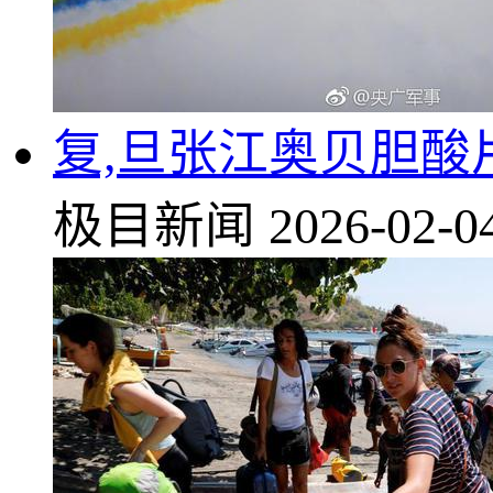
复,旦张江奥贝胆酸片
极目新闻
2026-02-0