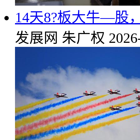
14天8?板大牛—
发展网
朱广权
2026