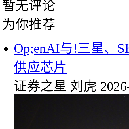
暂无评论
为你推荐
Op;enAI与!三
供应芯片
证券之星
刘虎
2026