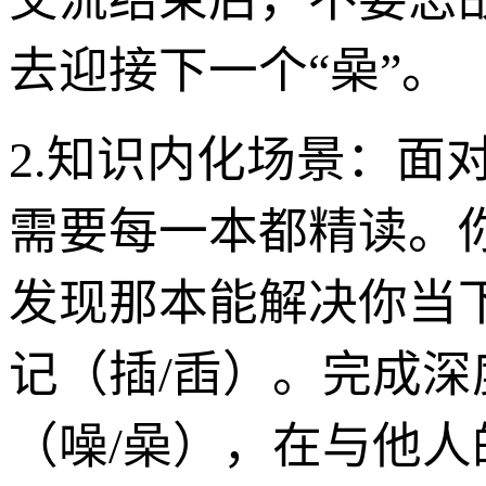
去迎接下一个“喿”。
2.知识内化场景：面
需要每一本都精读。
发现那本能解决你当
记（插/臿）。完成
（噪/喿），在与他