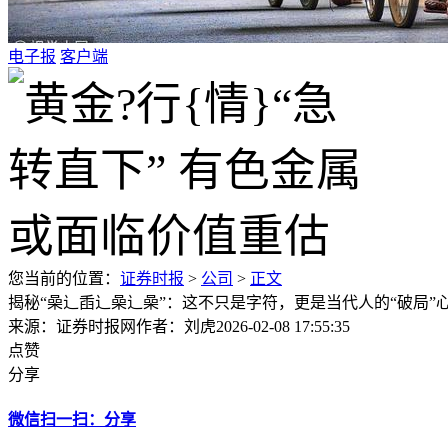
电子报
客户端
您当前的位置：
证券时报
>
公司
>
正文
揭秘“喿辶臿辶喿辶喿”：这不只是字符，更是当代人的“破局”
来源：证券时报网
作者：刘虎
2026-02-08 17:55:35
点赞
分享
微信扫一扫：分享