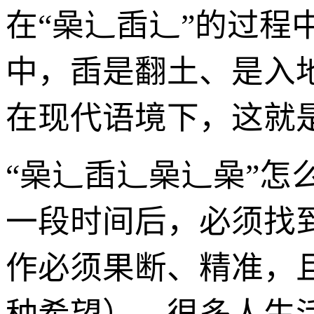
在“喿辶臿辶”的过程
中，臿是翻土、是入
在现代语境下，这就是
“喿辶臿辶喿辶喿”
一段时间后，必须找
作必须果断、精准，