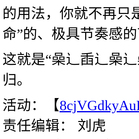
的用法，你就不再只是
命”的、极具节奏感
这就是“喿辶臿辶喿
归。
活动：【
8cjVGdkyA
责任编辑： 刘虎