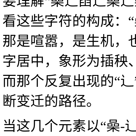
要理解“喿辶臿辶喿
看这些字符的构成：“
那是喧嚣，是生机，也
字居中，象形为插秧
而那个反复出现的“辶
断变迁的路径。
当这几个元素以“喿-辶