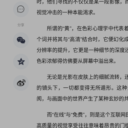
时，他们寻找的不仅仅是某一段影像，
视觉冲击的一种本能渴求。
分享
所谓的“黄”，在色彩心理学中代表
个词并将其与“高清”结合时，它便幻化
分辨率的提升，它更是一种细节的深度
色彩浓郁得仿佛要从屏幕中溢出来。
无论是光影在皮肤上的细腻流转，还
的镜头下，一切都变得无所遁形。这种
阂，与画面中的世界产生了某种玄妙的
而“在线”与“免费”，则是这个互联
高质量的视觉享受往往意味着昂贵的门