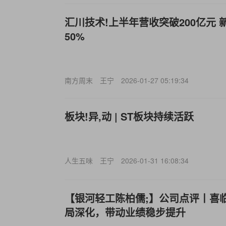
汇川技术!上半年营收突破200亿元
50%
南方周末
王宁
2026-01-27 05:19:34
板块!异,动 | ST板块持续活跃
人生五味
王宁
2026-01-31 16:08:34
【银河轻工陈柏儒;】公司点评丨喜临
局深化，带动业绩稳步提升