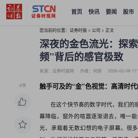
首页
快讯
要闻
股市
您当前的位置：
证券时报
>
公司
>
正文
深夜的金色流光：探索
频”背后的感官极致
来源：证券时报网
作者：何频
2026-02-08 17
触手可及的“金”色视觉：高清时
点赞
在这个快节奏的数字时代，我们的
幕降临，窗外的喧嚣逐渐退去，唯一能
光、承载着无数幻想的电子屏幕。很多