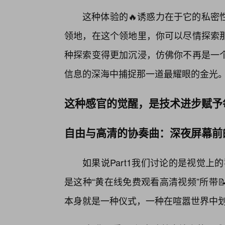
这种体验的🔥诱惑力在于它的私密
领地，在这个领地里，你可以尽情探索
种探索变得更加沉浸，仿佛你不再是一
信息的深海中捕捉那一道最耀眼的金光
这种感官的觉醒，是技术进步赋予
自由与高清的协奏曲：深夜屏幕前
如果说Part1我们讨论的是视觉上
是这种“黄在线免费观看高清视频”所带
本身就是一种仪式，一种在喧嚣世界中