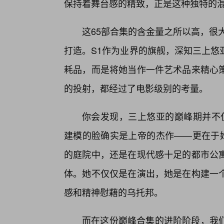
保持着舞台感的精致，正是这种独特的
这65部合集的含金量之所以高，很
打造。S1作为业界的旗舰，深知三上悠
耗品，而是将她当作一件艺术品来精心
的投射，都经过了电影级别的考量。
你会发现，三上悠亚的巅峰期并不
建模的脸确实是上帝的杰作——更在于她
的庭院中，还是在现代感十足的都市公
体。她不仅仅是在演出，她是在构建一
感和精神慰藉的乌托邦。
而在这份巅峰合集的进阶阶段，我