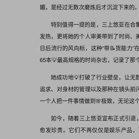
媚，是经过无数次磨炼后才沉淀下来的
特别值得一提的是，三上悠亚在合
发热，更将她的个人审美带到了时尚、
日后流行的风向标，这种“带📝货能力
65本💡最高规格的时尚杂志，记录了
她成功地💡打破了行业壁垒，让无
追求、对身材的管理以及那种在镜头前
一个人把一件事情做到🌸极致，无论这
如今，随着三上悠亚宣布正式引退，
愈发珍贵。它们不再仅仅是娱乐产品，