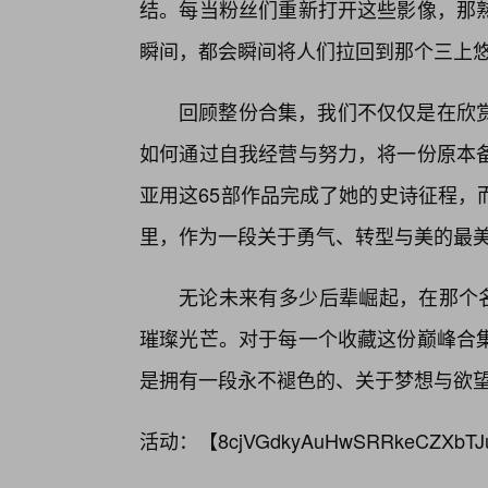
结。每当粉丝们重新打开这些影像，那
瞬间，都会瞬间将人们拉回到那个三上
回顾整份合集，我们不仅仅是在欣
如何通过自我经营与努力，将一份原本
亚用这65部作品完成了她的史诗征程，
里，作为一段关于勇气、转型与美的最
无论未来有多少后辈崛起，在那个名
璀璨光芒。对于每一个收藏这份巅峰合
是拥有一段永不褪色的、关于梦想与欲
活动：【
8cjVGdkyAuHwSRRkeCZXbTJ