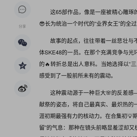
这65部作品，像是一座被精心雕琢
😎长为统治一个时代的“业界女王”的全
分享
故事的起点，往往带着一丝悲壮与
体SKE48的一员。在那个充满竞争与
的🔥转折总是出人意料。当她选择以“
感受到了一股前所未有的震动。
这种震动源于一种巨大🌸的反差感
献祭的姿态，将自己最真实、最炽热的
涯初期最强有力的核动力。在合集初💡
留”的气息：那种在镜头前略显羞涩却又