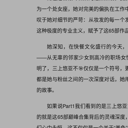
为一个处女座，她对完美的偏执在工作
叹于她对细节的严苛：从妆发的每一个发
这种极度的专业主义，赋予了这65部作
她深知，在快餐文化盛行的今天，
——从无辜的邻家少女到高冷的职场女性
明了，三上悠亚不🎯仅仅是一个符号，
都是她与粉丝之间的一次深度对话，她
的故事。
如果说Part1我们看到的是三上悠
的就是这65部巅峰合集背后的灵魂深度
们心中永恒。这不仅仅是一个关于“美色”