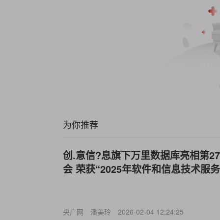
为你推荐
创.意信?息旗下万里数据库亮相第2
会 荣获“2025年软件和信息技术服
央广网
潘美玲
2026-02-04 12:24:25