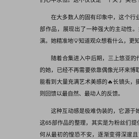
在大多数人的固有印象中，这个行
部作品，展现出了一种强大的主动性。
演。她精准地💡知道观众想看什么，更
随着合集进入中后期，三上悠亚的作
的她，已经不再需要依靠偶像光环来博
能看到大量充满艺术美感的🔥长镜头，
则回馈以最自然、最动人的反馈。
这种互动感是极难伪装的，它源于
这65部作品的整理，其实是为粉丝们提
何从最初的惶恐不安，逐渐变得深邃且