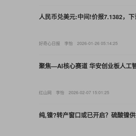
人民币兑美元:中间!价报7.1382，下
好奇心日报
李怡
2026-01-26 05:14:25
聚焦—AI核心赛道 华安创业板人工智
红山网
李怡
2026-02-07 15:01:25
纯,镍?转产窗口或已开启？硫酸镍