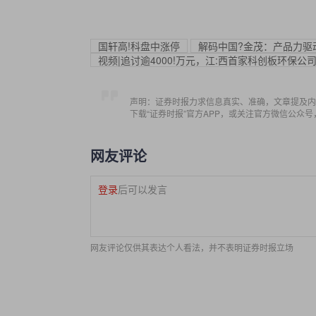
国轩高!科盘中涨停
解码中国?金茂：产品力驱
视频|追讨逾4000!万元，江:西首家科创板环保
声明：证券时报力求信息真实、准确，文章提及内
下载“证券时报”官方APP，或关注官方微信公众
网友评论
登录
后可以发言
网友评论仅供其表达个人看法，并不表明证券时报立场