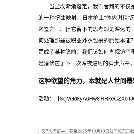
当尘埃渐渐落定，我们看到的不仅
的一种扭曲映射。日本护士“体内谢精”
🌸签之一。但它留下的思考却是深远的
何处理那些被职业外衣包裹的原始本能
是成了某种隐喻，我们该如何直视镜子
是潜伏在了下一次深夜巡房的脚步声中，
这种欲望的角力，本就是人世间最
活动：【
8cjVGdkyAuHwSRRkeCZXbTJ
交?大思诺—：截至2025年10月10日公司股东总数