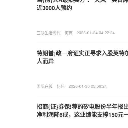
近3000人预约
三联生活周刊
何伟
2026-01-24 04:22:24
特朗普;政—府证实正寻求入股英特
人而异
国际在线
何伟
2026-01-30 05:56:24
招商{证}券保!荐的矽电股份半年报出
净利润降6成，这业绩能支撑150元