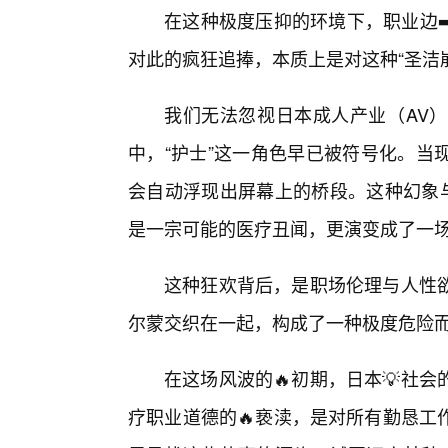
在这种极度压抑的环境下，职业边➡
对此的疯狂追捧，本质上是对这种“圣洁
我们无法忽视日本成人产业（AV
中，“护士”这一角色早已被符号化。当
会自动浮现出屏幕上的桥段。这种幻象与
是一宗可能的医疗丑闻，更演变成了一
这种狂欢背后，是职场伦理与人性
尔蒙交织在一起，构成了一种极度危险
在这场风波的🔥初期，日本💡社
疗职业道德的🔥亵渎，是对所有勤恳工