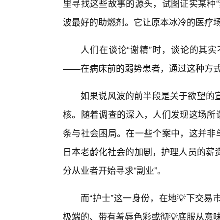
里寻找这些故事的源头，试图证实某种“
波最好的助燃剂。它让原本冰冷的医疗
人们在谈论“谢精”时，谈论的其
——在病床前的弱势患者，通过这种方式完
如果说风波的前半段是关于欲望的
核。随着调查的深入，人们发现这场所谓
条与社会困局。在一些个案中，这并非单
日本老龄化社会的加剧，护理人员的薪
分从业者开始寻求“副业”。
而“护士”这一身份，在地💡下交
极端的、带有羞辱色彩或彻💡底服从意