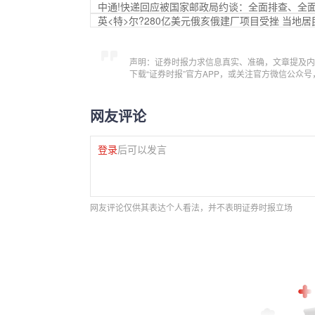
中通!快递回应被国家邮政局约谈：全面排查、全
英<特>尔?280亿美元俄亥俄建厂项目受挫 当地居
声明：证券时报力求信息真实、准确，文章提及内
下载“证券时报”官方APP，或关注官方微信公众
网友评论
登录
后可以发言
网友评论仅供其表达个人看法，并不表明证券时报立场