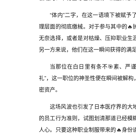
“体内”二字，在这一语境下被赋予
理层面的彻底缴械。对于参与其中的🔥
无奈选择，或者是对枯燥、压抑职业生涯
另一方来说，他们在这一瞬间获得的满
当那位在白日里有条不🎯紊、严
礼”，这一职位的神圣性便在瞬间被解构
密资产。
这场风波也引发了日本医疗界的大
的员工行为准则，试图划清那道已经模
人心。只要这种职业制服带来的🔥身份