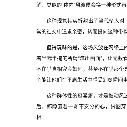
解，类似的“体内”风波便会换一种形式
这种现象其实折射出了当代🎯人对
常的社交中追求亲密，转而投向这种带
值得玩味的是，这场风波在网络上的
着半遮半掩的所谓“流出画面”，让无数
不在乎真相究竟如何，甚至不在乎那个
个能让他们在平庸生活中感受到🌸瞬间
这种群体性的窥淫癖，才是推动风
后，都隐藏着一颗不安分的心，试图穿
相。