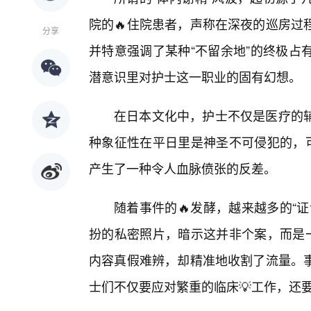
院的🔥住院患者，声称在深夜的巡房过
分享
并特意强调了某种“不留余地”的终极占
潜意识里对护士这一职业的固有幻想。
在日本文化中，护士不仅是医疗的
种象征性在平日里是神圣不可侵犯的，可
产生了一种令人血脉偾张的反差。
随着事件的🔥发酵，越来越多的“
扮的私密照片，暗示这并非个案，而是一
内容真假难辨，却精准地收割了流量。
士们不仅要应对繁重的临床💡工作，还