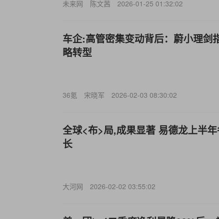
未来网
陈文茜
2026-01-25 01:32:02
车企:高管密集变动背后：蔚小理剑
略转型
36氪
宋晓军
2026-02-03 08:30:02
全球<布>局,成果显著 易德龙上半
长
大河网
2026-02-02 03:55:02