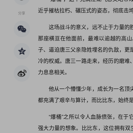
近乎摧枯拉朽、碾压式的姿态，彻底击垮
分享
这场战斗的意义，远不止于力量的
那座横亘在他面前，最难以逾越的高山。
子、逼迫唐三父亲隐姓埋名的仇敌，更
冷的权威。唐三一路走来，经历的磨难、
力息息相关。
他从一个懵懂少年，成长为一名顶
都充满了艰辛与算计，而比比东，始终
“爆桶”之所以令人血脉偾张，在于
强大力量的想象。比比东，这位拥有双生