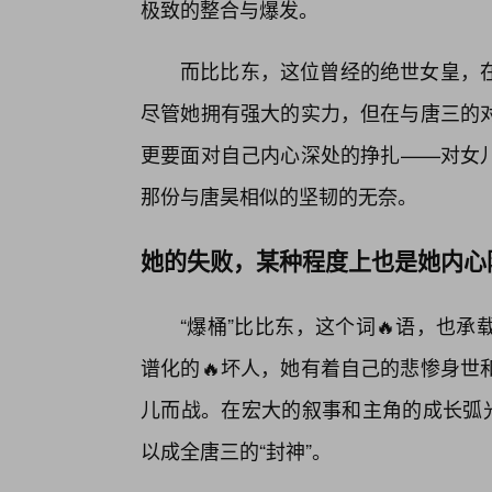
极致的整合与爆发。
而比比东，这位曾经的绝世女皇，
尽管她拥有强大的实力，但在与唐三的
更要面对自己内心深处的挣扎——对女
那份与唐昊相似的坚韧的无奈。
她的失败，某种程度上也是她内心
“爆桶”比比东，这个词🔥语，也
谱化的🔥坏人，她有着自己的悲惨身世
儿而战。在宏大的叙事和主角的成长弧光
以成全唐三的“封神”。