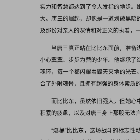
实力和智慧都达到了令人发指的地步。
大。唐三的崛起，却像是一道划破黑暗
及那份对亲人的深情和对正义的执着，一
当唐三真正站在比比东面前，准备
小心翼翼、步步为营的少年。他继承了
魂环，每一个都闪耀着毁天灭地的光芒
合了外附魂骨，且拥有超强的身体素质
而比比东，虽然依旧强大，但她心中
积累的疲惫，以及对唐三身上那股无法
“爆桶”比比东，这场战斗的标志性