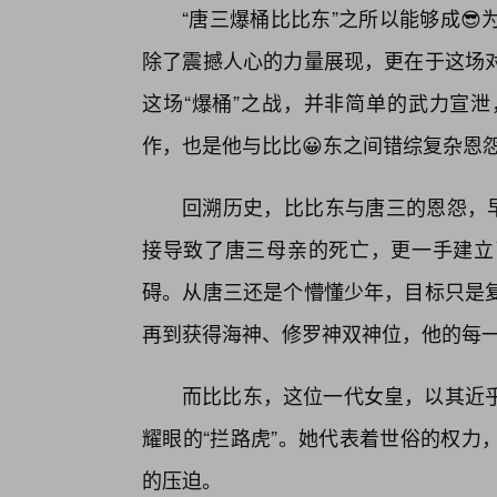
“唐三爆桶比比东”之所以能够成
除了震撼人心的力量展现，更在于这场
这场“爆桶”之战，并非简单的武力宣
作，也是他与比比😀东之间错综复杂恩
回溯历史，比比东与唐三的恩怨，早
接导致了唐三母亲的死亡，更一手建立
碍。从唐三还是个懵懂少年，目标只是
再到获得海神、修罗神双神位，他的每一
而比比东，这位一代女皇，以其近
耀眼的“拦路虎”。她代表着世俗的权力
的压迫。