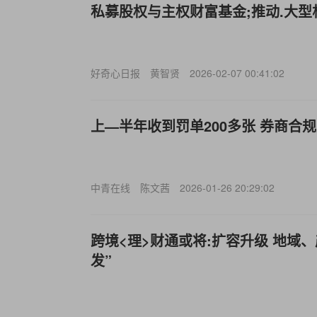
私募股权与主权财富基金;推动.大
好奇心日报
黄智贤
2026-02-07 00:41:02
上—半年收到罚单200多张 券商合
中青在线
陈文茜
2026-01-26 20:29:02
跨境<理>财通或将:扩容升级 地域
发”