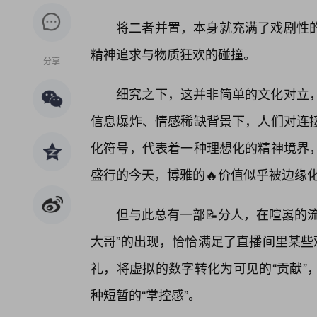
将二者并置，本身就充满了戏剧性
精神追求与物质狂欢的碰撞。
分享
细究之下，这并非简单的文化对立
信息爆炸、情感稀缺背景下，人们对连
化符号，代表着一种理想化的精神境界
盛行的今天，博雅的🔥价值似乎被边缘化
但与此总有一部📝分人，在喧嚣的
大哥”的出现，恰恰满足了直播间里某些
礼，将虚拟的数字转化为可见的“贡献”
种短暂的“掌控感”。