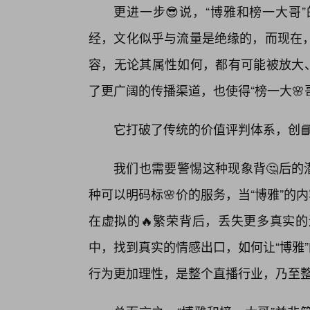
更进一步😎说，“博雅和榜一大哥
经，文化似乎与流量是绝缘的，而现在，
容，无论其属性如何，都有可能被放大、
了更广阔的传播渠道，也使得“榜一大🌸
它打破了传统的价值评判体系，创📘
我们也需要警惕这种现象背🤔后的
种可以明码标🌸价的服务，当“博雅”的
在虚拟的🔥繁荣背后，丢失更多真实
中，找到真实的情感出口，如何让“博雅
行为更加理性，是整个直播行业，乃至