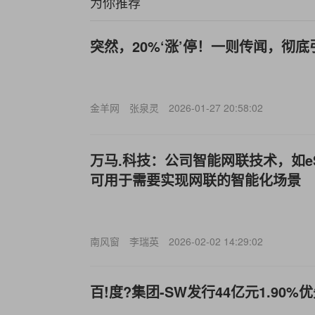
为你推荐
突然，20%‘涨’停！一则传闻，彻底
金羊网
张泉灵
2026-01-27 20:58:02
万马.科技：公司智能网联技术，如e
可用于需要实现网联的智能化场景
南风窗
李瑞英
2026-02-02 14:29:02
百!度?集团-SW发行44亿元1.90