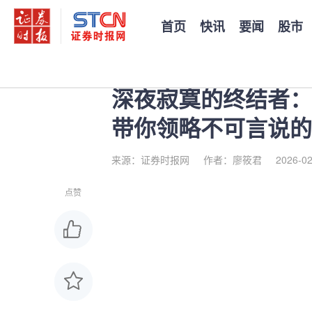
首页
快讯
要闻
股市
您当前的位置：
证券时报
>
公司
>
正文
深夜寂寞的终结者：
带你领略不可言说的
来源：证券时报网
作者：廖筱君
2026-02
点赞