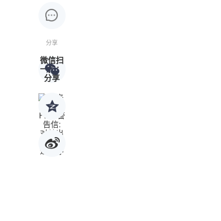
分享
微信扫
一扫：
分享