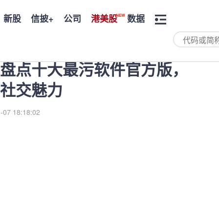
新股
信披+
公司
港美股
数据
盘点十大最污软件官方版，
社交魅力
-07 18:18:02