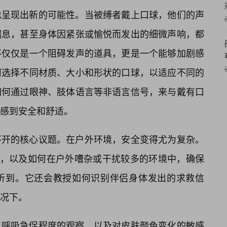
也呈现出新的可能性。当被缚者戴上口球，他们的声
喘息，甚至身体因紧张或愉悦而发出的细微声响，都
不仅仅是一个阻碍发声的道具，更是一个能够加剧感
何选择不同材质、大小和形状的口球，以适应不同的
如何通过眼神、肢体语言等非语言信号，来与戴有口
感到安全和舒适。
不开的核心议题。在户外环境，安全变得尤为复杂。
要性，以及如何在户外嘈杂或干扰较多的环境中，确保
达和听到。它还会教授如何识别伴侣身体发出的求救信
况下。
、呼吸急促程度的观察，以及对皮肤颜色变化的敏感