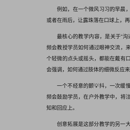
例如，在一个微风习习的早晨
或者在雨后，让露珠落在口球上，再
最核心的教学内容，是关于“沟
频会教授学员如何通过眼神交流，
个轻微的点头或摇头，都能在戴有
会强调，如何通过肢体的细微反应来
一个不经意的颤💡抖，一次缓
频会鼓励学员，在户外教学中，将
知和回应上。
创意拓展是这部分教学的另一