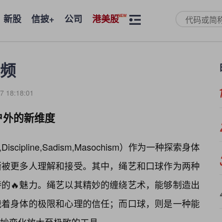
新股
信披+
公司
港美股
频
7 18:18:01
户外的新维度
scipline,Sadism,Masochism）作为一种探索身体
渐被更多人理解和接受。其中，绳艺和口球作为两种
的🔥魅力。绳艺以其精妙的缠绕艺术，能够制造出
战着身体的极限和心理的信任；而口球，则是一种能