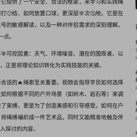
于它提供了一个安全、合法的框架，来学习和实践绳
🙂结、如何放置口球，更深层🌸次🤔地，它是在
信号的敏感解读，以及一种对伴侣需求的深刻理解。
一点。
🎯可控因素：天气、环境噪音、潜在的围观者、以
，正是将理论知识转化为实践技能的关键。
合适的🔥绳索至关重要。视频会指导学员如何选择
及如何根据不同的户外场景（如树木、岩石等）来调
为了束缚，更是为了创造美感和引导感受。如何在户
，将绳缚编织成一件艺术品，同时又能精准地触及伴
入探讨的内容。