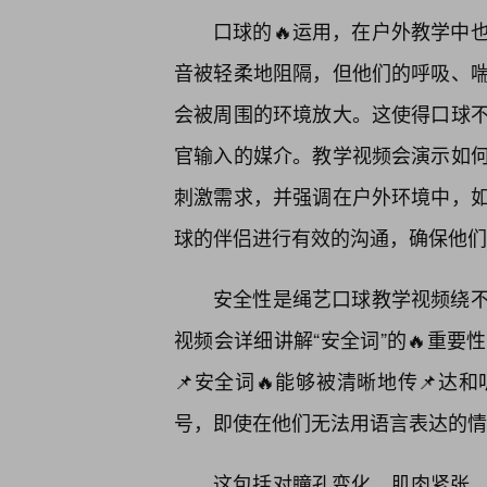
口球的🔥运用，在户外教学中
音被轻柔地阻隔，但他们的呼吸、
会被周围的环境放大。这使得口球
官输入的媒介。教学视频会演示如
刺激需求，并强调在户外环境中，
球的伴侣进行有效的沟通，确保他们
安全性是绳艺口球教学视频绕
视频会详细讲解“安全词”的🔥重
📌安全词🔥能够被清晰地传📌
号，即使在他们无法用语言表达的情
这包括对瞳孔变化、肌肉紧张