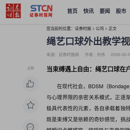
首页
快讯
要闻
股市
您当前的位置：
证券时报
>
公司
>
正文
绳艺口球外出教学视
来源：证券时报网
作者：何伟
2026-02-0
当束缚遇上自由：绳艺口球在
点赞
在现代社会，BDSM（Bondage,Di
与心理界限的亲密关系模式，正逐
极具代表性的元素，各自承载着独特
既是束缚又是依赖的奇妙感觉，挑