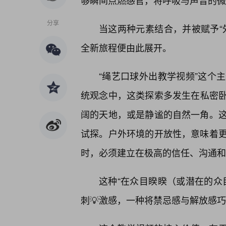
够瞬间点燃感官，将呼吸与声音的微
分享
当这两种元素结合，并被赋予“
全新旅程便由此展开。
“绳艺口球外出教学视频”这个
统观念中，这类探索多发生在私密
阔的天地，或是静谧的自然一角。
试探。户外环境的开放性，意味着
时，必须建立在极高的信任、沟通和
这种“在众目睽睽（或潜在的众
刺💡激感，一种将禁忌感与解放感