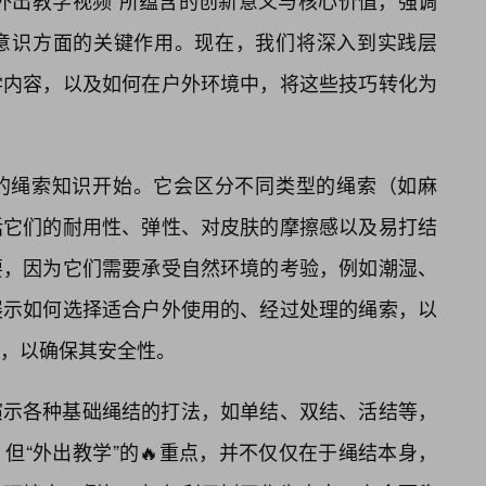
外出教学视频”所蕴含的创新意义与核心价值，强调
意识方面的关键作用。现在，我们将深入到实践层
学内容，以及如何在户外环境中，将这些技巧转化为
的绳索知识开始。它会区分不同类型的绳索（如麻
括它们的耐用性、弹性、对皮肤的摩擦感以及易打结
要，因为它们需要承受自然环境的考验，例如潮湿、
展示如何选择适合户外使用的、经过处理的绳索，以
，以确保其安全性。
演示各种基础绳结的打法，如单结、双结、活结等，
但“外出教学”的🔥重点，并不仅仅在于绳结本身，