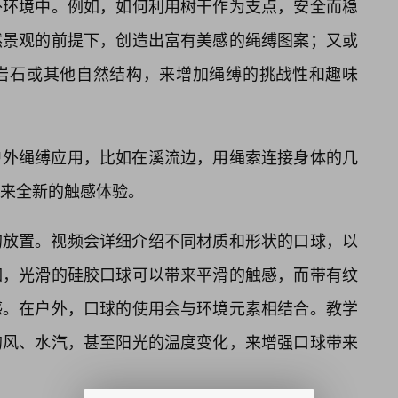
外环境中。例如，如何利用树干作为支点，安全而稳
然景观的前提下，创造出富有美感的绳缚图案；又或
岩石或其他自然结构，来增加绳缚的挑战性和趣味
户外绳缚应用，比如在溪流边，用绳索连接身体的几
来全新的触感体验。
的放置。视频会详细介绍不同材质和形状的口球，以
如，光滑的硅胶口球可以带来平滑的触感，而带有纹
感。在户外，口球的使用会与环境元素相结合。教学
的风、水汽，甚至阳光的温度变化，来增强口球带来