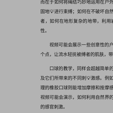
而在于如何将绳结巧妙地运用在户
固地💡进行束缚；如何在不破坏自
者，如何在地形复杂的地带，利用
性。
视频可能会展示一些创意性的
个点，让流水轻抚被缚者的肌肤，带
口球的教学，同样会超越简单
及它们所带来的不同刺💡激感。例
理的橡胶口球则能增加摩擦和按摩
视频可能会演示，如何利用自然界
的感官刺激。