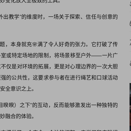
妙变化放大至极致的工具。
外出教学”的维度时，一场关于探索、信任与创意的
主题，本身就充🌸满了令人好奇的张力。它打破了传
卧室或特定场地的限制，将场景移至户外——一片广
这不仅是对环境的拓展，更是对心理边界的一次大胆
更强的公共性，这要求参与者在进行绳艺和口球活动
安全意识之上。
目睽睽）之下”的互动，反而能够激发出一种独特的
巧妙融合的体验。