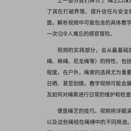
上一部分我们探讨了“绳艺口球
了其在打破界限、提升信任与安全
面，解析视频中可能包含的具体教
一次🤔令人难忘的感官冒险。
视频的实践部分，会从最基础
绳、棉绳、尼龙绳等）的特性，包
程度。在户外，绳索的选择尤为重
日晒、甚至刮擦。教学视频可能会
及如何对绳索进行日常的维护和检查
便是绳艺的技巧。视频将详细
以及这些绳结在绳缚中的不同用途。