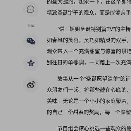
的盛大邀约。想象一下，在这个即
精致圣诞饼干的观众，而是能够亲手
分享
“饼干姐姐圣诞特别篇TV”的主
如春风的笑容，灵巧如精灵的双手
观众带入一个充满甜蜜与惊喜的烘
别往日的单😁调，一同踏上一次充
故事从一个“圣诞愿望清单”的
众朋友们一起，将那些藏在心底的
美味。无论是一个小小的家庭聚会
的自己一份甜蜜的奖励，每一个愿望
节目组会精心挑选一些观众的