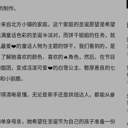
的制作。
个来自北方小镇的家庭。这个家庭的圣诞愿望是希望
满童话色彩的圣诞🎯派对，而饼干姐姐的任务，就
最爱❤️的童话人物为主题的饼干。我们看到的，是
了解她喜欢的颜色、喜欢的🔥角色，然后，在节目
面团，变成活泼可爱❤️的白雪公主、憨厚善良的七
和小驯鹿。
得清晰易懂，无论是新手还是烘焙达人，都能从📘
的单身母亲，她希望在圣诞节为自己的孩子准备一份