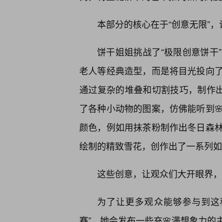
本部分的核心在于“创意无限”，
饼干姐姐挑战了“极限创意饼干
老人等经典造型，而是将目光投向了
通过复杂的堆叠和切割技巧，制作出
了各种小动物的图案，仿佛能听到
颜色，例如用抹茶粉制作出冬日森
绘制的精致雪花，创作出了一系列如
这些创意，让观众们大开眼界，
为了让更多观众能够参与到这
赛”。她会发布一些充🌸满想象力的