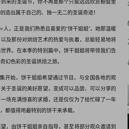
将到来的圣诞节，你不再是那个只能远远欣赏橱窗里
创造出属于自己的、独一无二的圣诞奇迹！
持⭐人，正是我们熟悉且喜爱的“饼干姐姐”。她那温暖
，以及那份对烘焙艺术的热爱与执着，总能轻易地将
焙世界。在本季的特别篇中，饼干姐姐将带领我们告
满奇幻色彩的圣诞烘焙之旅。
征集开始。饼干姐姐希望通过节目，与全国各地的观
、关于圣诞的美好愿望，变成可以品尝、可以分享的
，一场充满惊喜的求婚，还是仅仅为了给忙碌了一年
，都值得用最特别的饼干来承载。
愿望，由饼干姐姐亲自指导，甚至将部分观众邀请到