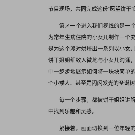
节目现场，共同完成这份“愿望饼干”
第📌一个进入我们视线的是一
为常年生病住院的小女儿制作一个充
是为这个派对烘焙出一系列以小女儿
饼干姐姐细致入微地与小女儿沟通，
中一步步地展示如何将一块块简单的
个小矮人、甚至是闪闪发光的圣诞树
每一个步骤，都被饼干姐姐讲解
中找到乐趣和灵感。
紧接着，画面切换到一位年轻