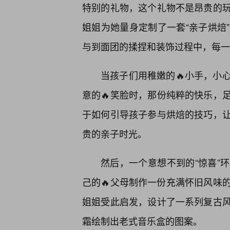
特别的礼物，这个礼物不是昂贵的
姐姐为她量身定制了一套“亲子烘焙
与到面团的揉捏和装饰过程中，每一
当孩子们用稚嫩的🔥小手，小
意的🔥笑脸时，那份纯粹的快乐，
于如何引导孩子参与烘焙的技巧，
贵的亲子时光。
然后，一个意想不到的“惊喜”
己的🔥父母制作一份充满怀旧风味
姐姐受此启发，设计了一系列复古
霜绘制出老式音乐盒的图案。