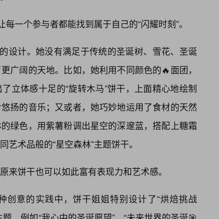
让每一个参与者都能找到属于自己的“闪耀时刻”。
”的设计。她没有满足于传统的圣诞树、雪花、圣诞
更广阔的天地。比如，她利用不同颜色的🔥面团，
了立体感十足的“旋转木马”饼干，上面精心地绘制
悠扬的音乐；又或者，她巧妙地运用了食材的天然
林的绿色，用紫薯粉调出星空的深邃蓝，搭配上糖霜
同艺术品般的“星空森林”主题饼干。
原来饼干也可以如此富有表现力和艺术感。
种创意的实践中，饼干姐姐特别设计了“烘焙挑战
主题，例如“我心中的圣诞愿望”、“未来世界的圣诞🎯