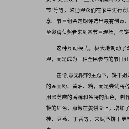
节”等等，鼓励观众们在家中进行创
享。节目组会定期评选出最有创意
至邀请获奖者来到🌸节目现场，与
这种互动模式，极大地调动了
观，而是成为一种全民参与的节日狂
在“创意无限”的主题下，饼干姐
的🔥面粉、黄油、糖，而是尝试将
用黑芝麻的香醇和独特的颜色，制作
艳的红色，点缀在姜饼💡上，增加
桂、豆蔻、丁香等，来赋予饼干更