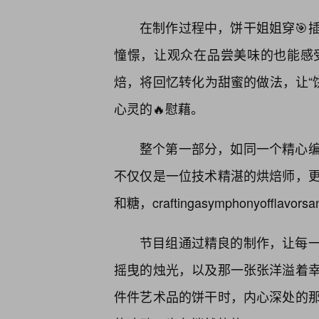
在制作过程中，饼干姐姐穿🎯
憧憬，让观众在品尝美味的也能感
焙，将回忆转化为甜蜜的做法，让“
心灵的🔥慰藉。
整个第一部分，如同一个精心
不仅仅是一位技术精湛的烘焙师，
和糖，craftingasymphonyoffl
节目组通过精良的制作，让每一
摇曳的烛光，以及那一张张洋溢着幸
件件艺术品的饼干时，内心深处的那