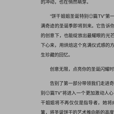
的冲动，也在悄然萌芽。
“饼干姐姐圣诞特别🙂篇TV”
满奇迹的圣诞季即将到来。它告诉
的创意下，也能绽放出最耀眼的光
下心来，用烘焙这个充满仪式感的方
生珍藏的回忆。
创意无限，点亮你的圣诞闪耀时
告别了第一部分带领我们走进奇
别🙂篇TV”将进入一个更加激动人
干姐姐将不再仅仅是指导者，她将
篱，将圣诞饼干的艺术推向新的高度