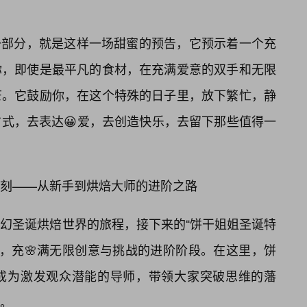
第一部分，就是这样一场甜蜜的预告，它预示着一个充
你，即使是最平凡的食材，在充满爱意的双手和无限
芒。它鼓励你，在这个特殊的日子里，放下繁忙，静
式，去表达😀爱，去创造快乐，去留下那些值得一
刻——从新手到烘焙大师的进阶之路
幻圣诞烘焙世界的旅程，接下来的“饼干姐姐圣诞特
心，充🌸满无限创意与挑战的进阶阶段。在这里，饼
成为激发观众潜能的导师，带领大家突破思维的藩
。