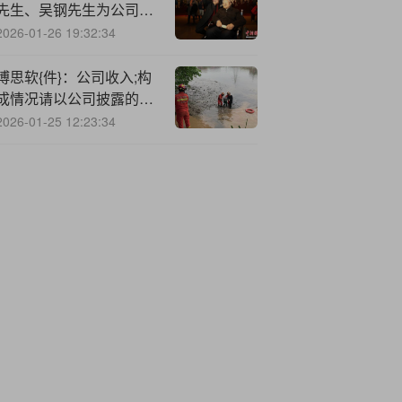
先生、吴钢先生为公司第
四届董事会独立董事候选
2026-01-26 19:32:34
人
博思软{件}：公司收入;构
成情况请以公司披露的半
年度报告、年度报告为准
2026-01-25 12:23:34