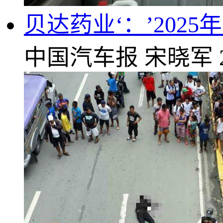
贝达药业‘：’2025
中国汽车报
宋晓军