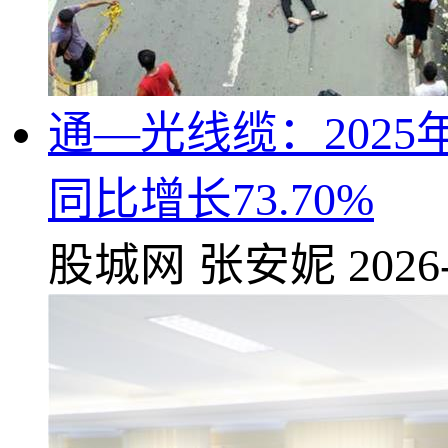
通—光线缆：202
同比增长73.70%
股城网
张安妮
2026