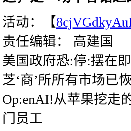
活动：【
8cjVGdkyA
责任编辑： 高建国
美国政府恐:停:摆在
芝‘商’所所有市场已
Op:enAI!从苹果
门员工