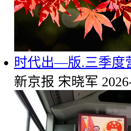
时代出—版.三季度营收
新京报
宋晓军
2026