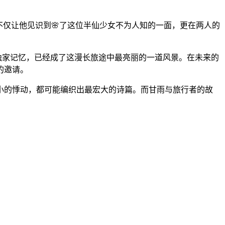
不仅让他见识到🌸了这位半仙少女不为人知的一面，更在两人的
独家记忆，已经成了这漫长旅途中最亮丽的一道风景。在未来的
的邀请。
小的悸动，都可能编织出最宏大的诗篇。而甘雨与旅行者的故