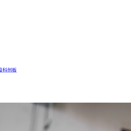
投
科创板