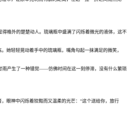
显得格外的楚楚动人。琉璃瓶中盛满了闪烁着微光的液体，这不
练。她轻轻晃动着手中的琉璃瓶，嘴角勾起一抹满足的微笑，
甘雨产生了一种错觉——仿佛时间在这一刻停滞，没有什么繁琐
者，眼神中闪烁着狡黠而又温柔的光芒：“这个送给你，旅行